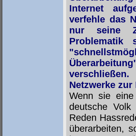
Internet auf
verfehle das 
nur seine Z
Problematik 
"schnellstm
Überarbeitu
verschließen.
Netzwerke zur 
Wenn sie eine 
deutsche Volk 
Reden Hassreden
überarbeiten, 