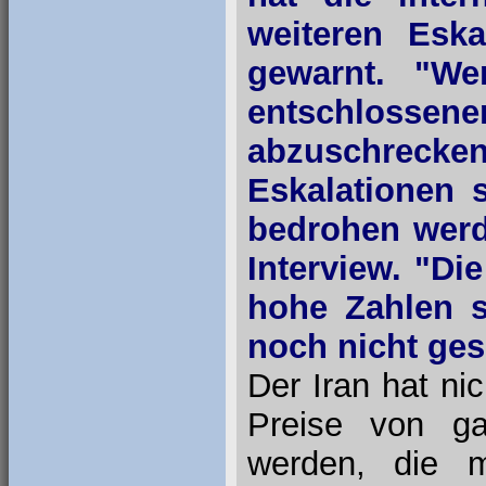
weiteren Eska
gewarnt. "We
entschlossene
abzuschreck
Eskalationen 
bedrohen werd
Interview. "Di
hohe Zahlen s
noch nicht ge
Der Iran hat nic
Preise von ga
werden, die m