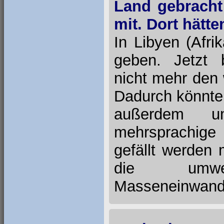
Land gebracht 
mit. Dort hätte
In Libyen (Afri
geben. Jetzt 
nicht mehr den
Dadurch könnten 
außerdem um
mehrsprachige
gefällt werden
die umwel
Masseneinwand