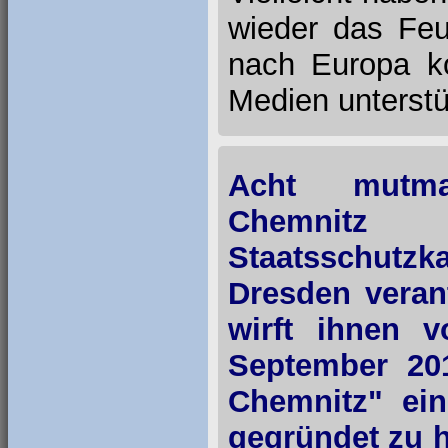
wieder das Feue
nach Europa k
Medien unterstü
Acht mutmaß
Chemnitz
Staatsschutz
Dresden veran
wirft ihnen v
September 20
Chemnitz" ein
gegründet zu h