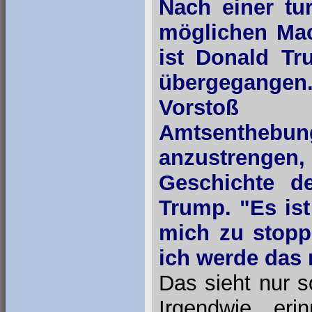
Nach einer tu
möglichen Mac
ist Donald Tr
übergegange
Vorstoß 
Amtsenthe
anzustrengen,
Geschichte de
Trump. "Es ist
mich zu stopp
ich werde das 
Das sieht nur s
Irgendwie eri