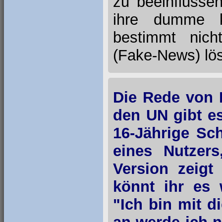
zu beeinflusse
ihre dumme kü
bestimmt nic
(Fake-News) lö
Die Rede von 
den UN gibt es
16-Jährige Sch
eines Nutzers
Version zeigt
könnt ihr es 
"Ich bin mit d