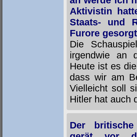
an werde ich 
Aktivistin ha
Staats- und 
Furore gesorgt
Die Schauspie
irgendwie an 
Heute ist es di
dass wir am B
Vielleicht soll
Hitler hat auch
Der britisch
gerät vor d