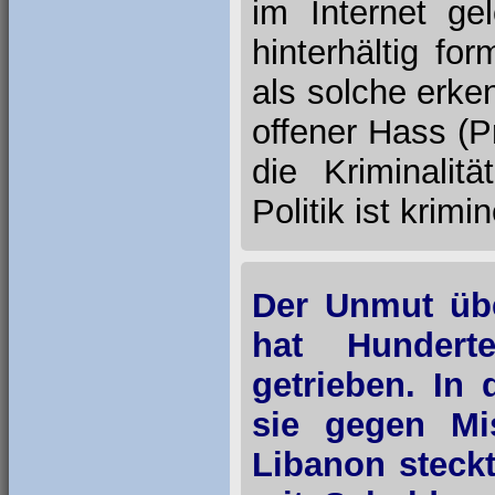
im Internet ge
hinterhältig fo
als solche erke
offener Hass (
die Kriminalit
Politik ist krimi
Der Unmut übe
hat Hundert
getrieben. In 
sie gegen Mis
Libanon steckt