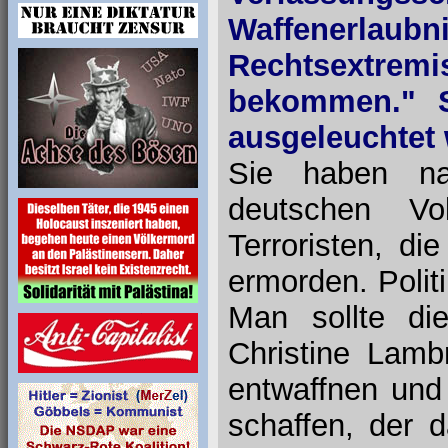
Waffenerlaubni
Rechtsextre
bekommen." S
ausgeleuchtet
Sie haben na
deutschen Vo
Terroristen, di
ermorden. Polit
Man sollte die
Christine Lamb
entwaffnen und
schaffen, der 