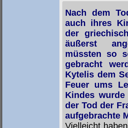
Nach dem Tod
auch ihres Ki
der griechisc
äußerst ang
müssten so sc
gebracht werd
Kytelis dem S
Feuer ums Le
Kindes wurde 
der Tod der F
aufgebrachte M
Vielleicht habe