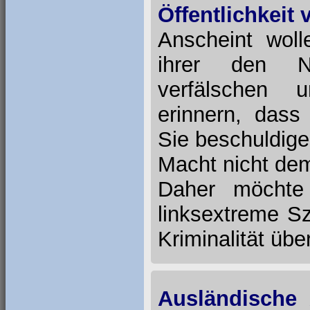
Öffentlichkeit 
Anscheint wol
ihrer den N
verfälschen u
erinnern, dass
Sie beschuldigen
Macht nicht de
Daher möchte 
linksextreme Sz
Kriminalität übe
Ausländische 