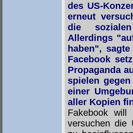
des US-Konze
erneut versuc
die soziale
Allerdings "au
haben", sagte
Facebook set
Propaganda auf
spielen gegen
einer Umgebu
aller Kopien fi
Fakebook will
versuchen die 