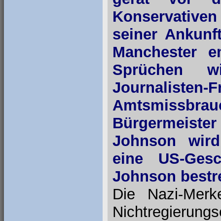
Konservativen
seiner Ankunf
Manchester e
Sprüchen w
Journalisten
Amtsmissbr
Bürgermeister
Johnson wird
eine US-Gesc
Johnson bestre
Die Nazi-Merke
Nichtregieru