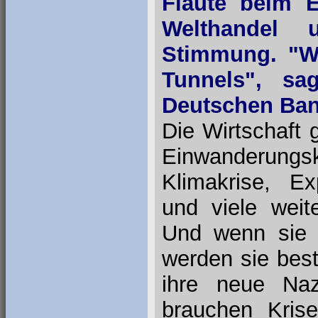
Flaute beim E
Welthandel 
Stimmung. "W
Tunnels", sa
Deutschen Ban
Die Wirtschaft g
Einwanderungskr
Klimakrise, Exp
und viele weit
Und wenn sie 
werden sie bes
ihre neue Naz
brauchen Kris