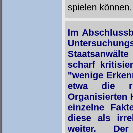
spielen können.
Im Abschlussb
Untersuchung
Staatsanwält
scharf kritisi
"wenige Erken
etwa die r
Organisierten 
einzelne Fakt
diese als irr
weiter. Der