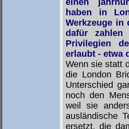
einen jahrhu
haben in Lon
Werkzeuge in 
dafür zahlen
Privilegien 
erlaubt - etwa
Wenn sie statt
die London Bri
Unterschied ga
noch den Mens
weil sie ande
ausländische 
ersetzt, die d