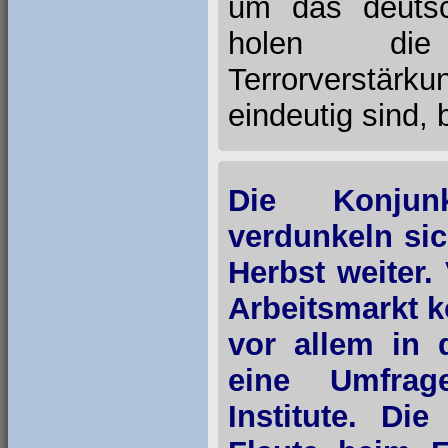
um das deutsc
holen die 
Terrorverstärk
eindeutig sind, 
Die Konjunk
verdunkeln si
Herbst weiter
Arbeitsmarkt k
vor allem in 
eine Umfrag
Institute. Di