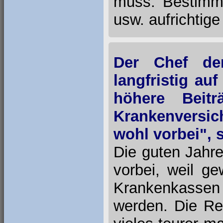
muss. Bestimmt 
usw. aufrichti
Der Chef der
langfristig a
höhere Beit
Krankenversich
wohl vorbei", 
Die guten Jahre
vorbei, weil g
Krankenkassen j
werden. Die Re