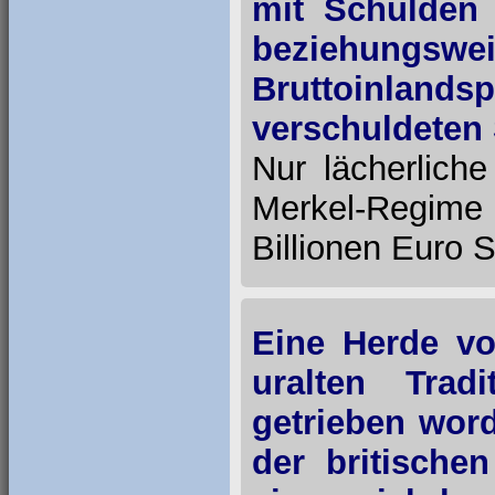
mit Schulden 
beziehungsw
Bruttoinland
verschuldeten 
Nur lächerlich
Merkel-Regime
Billionen Euro 
Eine Herde vo
uralten Tra
getrieben word
der britischen