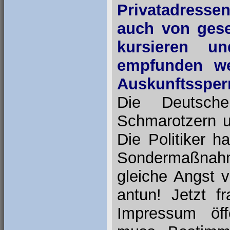
Privatadress
auch von gese
kursieren u
empfunden we
Auskunftssperr
Die Deutsche
Schmarotzern un
Die Politiker 
Sondermaßnahm
gleiche Angst 
antun! Jetzt 
Impressum öff