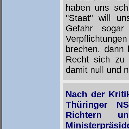
haben uns sch
"Staat" will u
Gefahr sogar
Verpflichtung
brechen, dann 
Recht sich zu 
damit null und 
Nach der Krit
Thüringer NS
Richtern u
Ministerpräsi