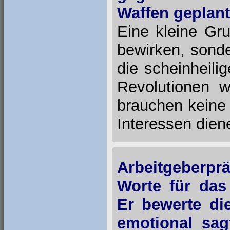
Waffen geplant
Eine kleine Gr
bewirken, sonde
die scheinheili
Revolutionen w
brauchen keine 
Interessen dien
Arbeitgeberpr
Worte für das
Er bewerte di
emotional sag