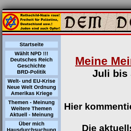
Startseite
Wählt NPD !!!
Meine Mei
Deutsches Reich
Geschichte
Juli bi
BRD-Politik
Welt- und EU-Krise
Neue Welt Ordnung
Amerikas Kriege
Themen - Meinung
Hier kommentie
Weitere Themen
Aktuell - Meinung
Über mich
Die aktuel
Hausdurchsuchung