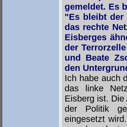
gemeldet. Es b
"Es bleibt der
das rechte Net
Eisberges ähn
der Terrorzel
und Beate Zs
den Untergrun
Ich habe auch d
das linke Net
Eisberg ist. Die 
der Politik g
eingesetzt wird