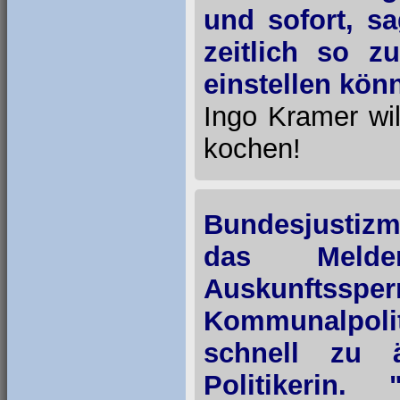
und sofort, sa
zeitlich so z
einstellen kön
Ingo Kramer wi
kochen!
Bundesjustizm
das Melde
Auskunftsspe
Kommunalpolit
schnell zu 
Politikerin