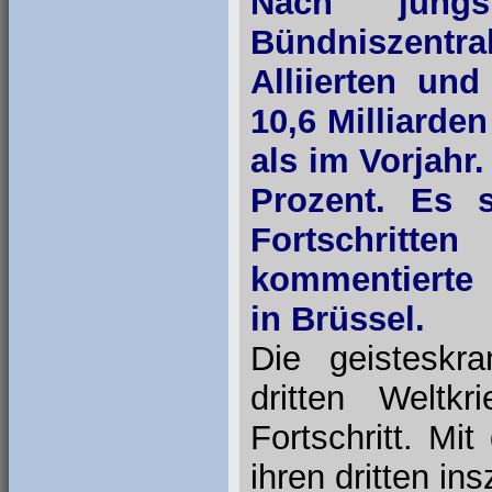
Nach jüng
Bündniszent
Alliierten un
10,6 Milliarde
als im Vorjahr
Prozent. Es s
Fortschritten
kommentierte 
in Brüssel.
Die geisteskr
dritten Welt
Fortschritt. Mi
ihren dritten in