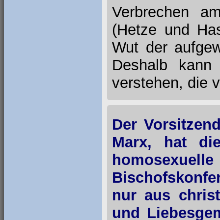
Verbrechen am
(Hetze und Has
Wut der aufgew
Deshalb kann 
verstehen, die
Der Vorsitzen
Marx, hat di
homosexuelle 
Bischofskonfe
nur aus chris
und Liebesgem