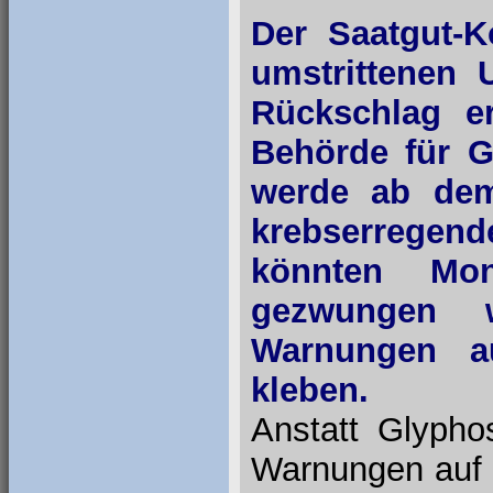
Der Saatgut-
umstrittenen 
Rückschlag erl
Behörde für G
werde ab dem 
krebserregend
könnten Mon
gezwungen 
Warnungen a
kleben.
Anstatt Glypho
Warnungen auf 