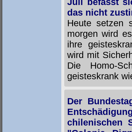
Juli befasst 
das nicht zust
Heute setzen 
morgen wird es
ihre geisteskr
wird mit Siche
Die Homo-Sch
geisteskrank wi
Der Bundestag
Entschädig
chilenischen 