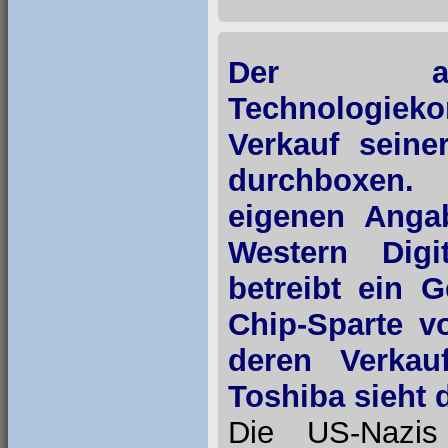
Der ange
Technologieko
Verkauf seine
durchboxen.
eigenen Anga
Western Digit
betreibt ein 
Chip-Sparte v
deren Verkau
Toshiba sieht 
Die US-Nazis