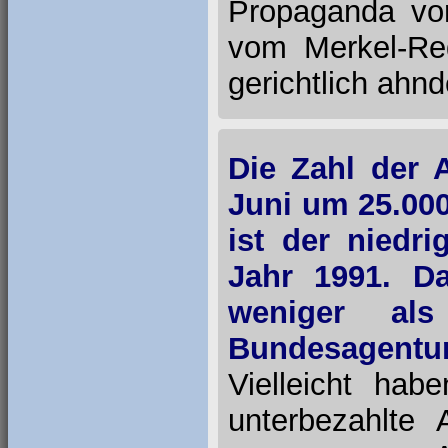
Propaganda vo
vom Merkel-Re
gerichtlich ahnd
Die Zahl der 
Juni um 25.000
ist der niedr
Jahr 1991. D
weniger al
Bundesagentur 
Vielleicht ha
unterbezahlte