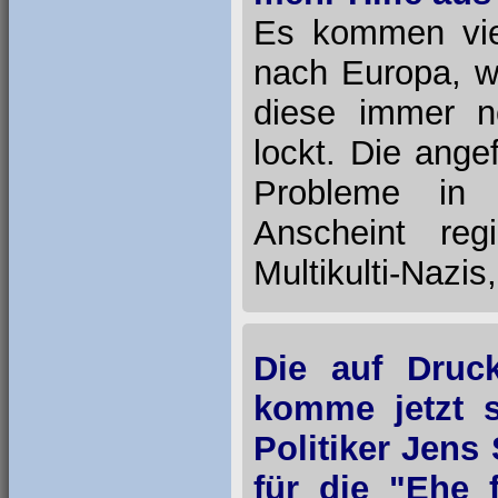
Es kommen viel
nach Europa, w
diese immer n
lockt. Die ange
Probleme in 
Anscheint reg
Multikulti-Nazis
Die auf Druc
komme jetzt s
Politiker Jen
für die "Ehe 