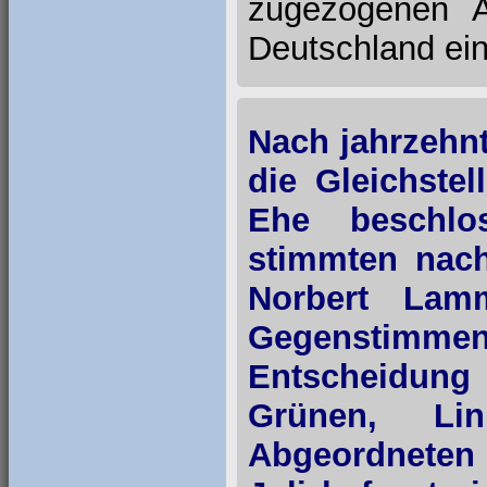
zugezogenen A
Deutschland ei
Nach jahrzehn
die Gleichste
Ehe beschlo
stimmten nach
Norbert Lam
Gegenstimme
Entscheidung
Grünen, Li
Abgeordneten 