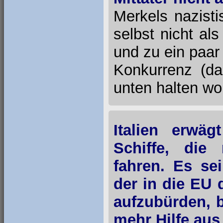
Merkels nazist
selbst nicht als
und zu ein paar 
Konkurrenz (da
unten halten wol
Italien erwä
Schiffe, die 
fahren. Es se
der in die EU 
aufzubürden, 
mehr Hilfe aus