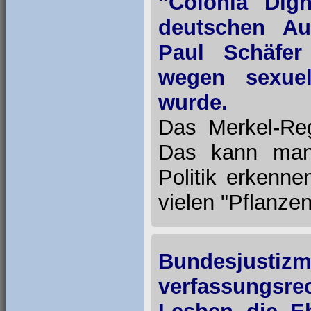
"Colonia Dig
deutschen Au
Paul Schäfer
wegen sexuel
wurde.
Das Merkel-Reg
Das kann man 
Politik erkenne
vielen "Pflanzen
Bundesjusti
verfassungsr