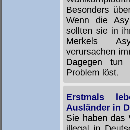
Besonders über
Wenn die Asyl
sollten sie in 
Merkels Asy
verursachen imm
Dagegen tun s
Problem löst.
Erstmals le
Ausländer in D
Sie haben das W
illegal in Deut