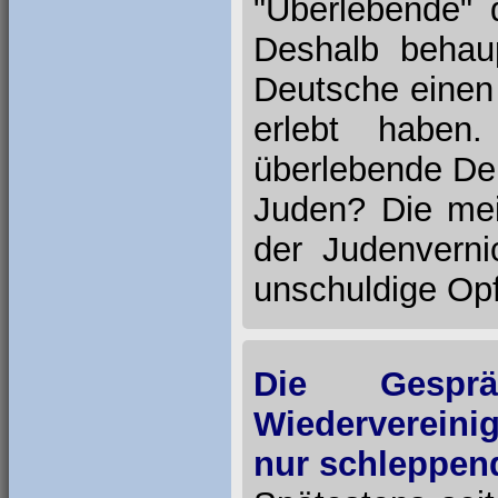
"Überlebende"
Deshalb behau
Deutsche einen
erlebt haben
überlebende De
Juden? Die mei
der Judenverni
unschuldige Opf
Die Gesprä
Wiederverein
nur schleppen