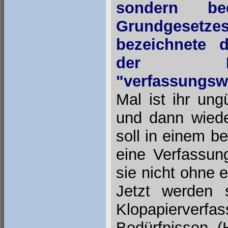
sondern be
Grundgesetze
bezeichnete 
der Fun
"verfassungswi
Mal ist ihr un
und dann wiede
soll in einem b
eine Verfassun
sie nicht ohne
Jetzt werden 
Klopapierverfa
Bedürfnissen (