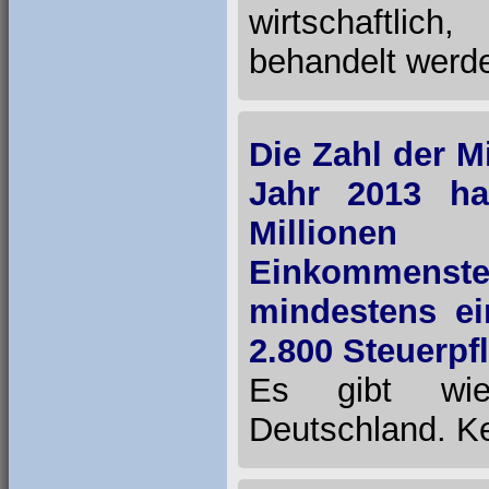
wirtschaftlich,
behandelt werd
Die Zahl der M
Jahr 2013 ha
Millione
Einkommenst
mindestens ei
2.800 Steuerpf
Es gibt wie
Deutschland. Ke