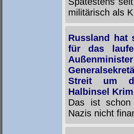
Spätestens seit
militärisch als 
Russland hat 
für das laufe
Außenminis
Generalsekretä
Streit um d
Halbinsel Krim
Das ist schon 
Nazis nicht fina