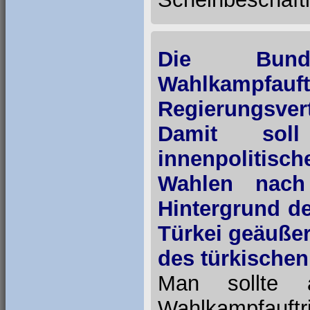
Die Bunde
Wahlkampf
Regierungsver
Damit soll
innenpolitisc
Wahlen nach
Hintergrund d
Türkei geäuße
des türkischen
Man sollte 
Wahlkampfauft