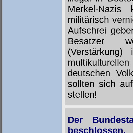
Merkel-Nazis
militärisch vern
Aufschrei gebe
Besatzer we
(Verstärkung)
multikulture
deutschen Vol
sollten sich a
stellen!
Der Bundest
beschlossen,