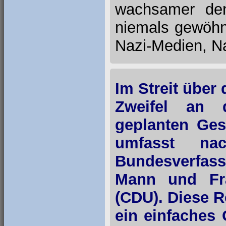
wachsamer den
niemals gewöhne
Nazi-Medien, Na
Im Streit über 
Zweifel an d
geplanten Ges
umfasst na
Bundesverfas
Mann und Fra
(CDU). Diese 
ein einfaches 