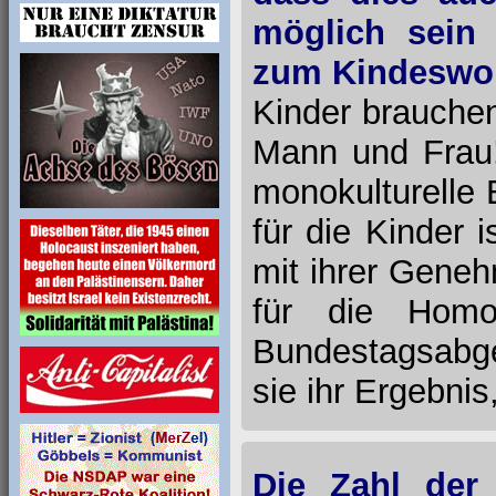
möglich sein 
zum Kindeswoh
Kinder brauchen 
Mann und Frau!
monokulturelle E
für die Kinder 
mit ihrer Gene
für die Homo-
Bundestagsabge
sie ihr Ergebnis
Die Zahl der 