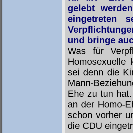
gelebt werden
eingetreten 
Verpflichtung
und bringe auc
Was für Verpf
Homosexuelle 
sei denn die K
Mann-Beziehun
Ehe zu tun hat. 
an der Homo-Eh
schon vorher un
die CDU eingetr