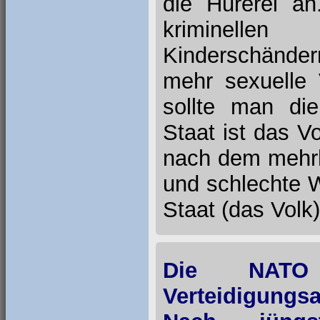
die Hurerei a
kriminellen
Kinderschänder
mehr sexuelle 
sollte man die
Staat ist das V
nach dem mehrhe
und schlechte W
Staat (das Volk)
Die NATO 
Verteidigung