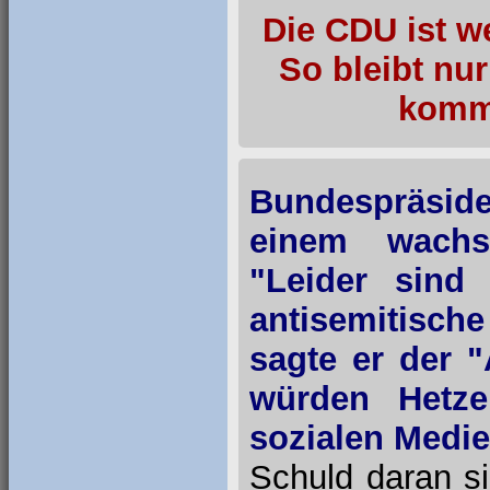
Die CDU ist w
So bleibt nu
komme
Bundespräside
einem wachs
"Leider sind
antisemitisch
sagte er der 
würden Hetze
sozialen Medie
Schuld daran si