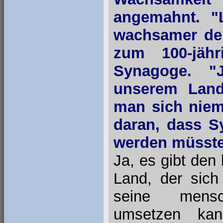
angemahnt. "
wachsamer den
zum 100-jäh
Synagoge. "
unserem Land"
man sich niem
daran, dass S
werden müsste
Ja, es gibt den
Land, der sich 
seine mensch
umsetzen ka