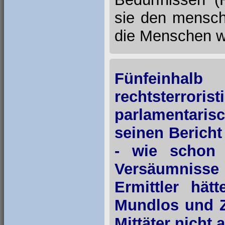
sie den mensch
die Menschen wi
Fünfeinhal
rechtsterrori
parlamentar
seinen Bericht
- wie schon 
Versäumnisse
Ermittler hät
Mundlos und Z
Mittäter nicht