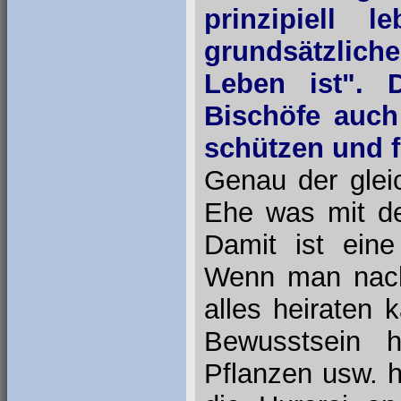
prinzipiell 
grundsätzliche
Leben ist". 
Bischöfe auch
schützen und f
Genau der glei
Ehe was mit de
Damit ist eine
Wenn man nach 
alles heiraten 
Bewusstsein 
Pflanzen usw. h