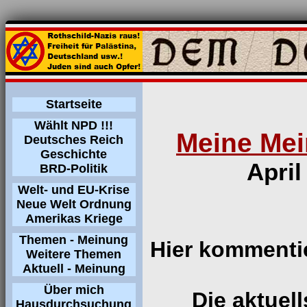
Startseite
Wählt NPD !!!
Meine Mei
Deutsches Reich
Geschichte
April
BRD-Politik
Welt- und EU-Krise
Neue Welt Ordnung
Amerikas Kriege
Themen - Meinung
Hier kommentie
Weitere Themen
Aktuell - Meinung
Über mich
Die aktuel
Hausdurchsuchung